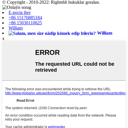
© Copyright - 2010-2022: Rightshli hukuklar goralan.
E-poçta iber
+86 15176885184
+86 15030110625
William
William
x