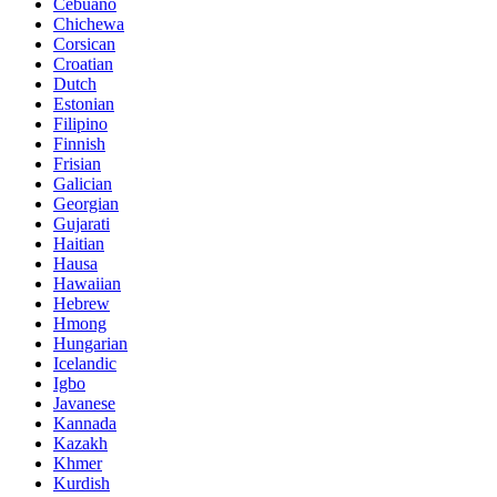
Cebuano
Chichewa
Corsican
Croatian
Dutch
Estonian
Filipino
Finnish
Frisian
Galician
Georgian
Gujarati
Haitian
Hausa
Hawaiian
Hebrew
Hmong
Hungarian
Icelandic
Igbo
Javanese
Kannada
Kazakh
Khmer
Kurdish