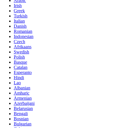
Arabic
Irish
Greek
Turkish
Italian
Danish
Romanian
Indonesian
Czech
Afrikaans
Swedish
Polish
Basque
Catalan
Esperanto
Hindi
Lao
Albanian
Amharic
Armenian
Azerbaijani
Belarusian
Bengali
Bosnian
Bulgarian